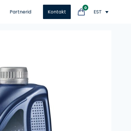
0
Partnerid
EST
Kontakt