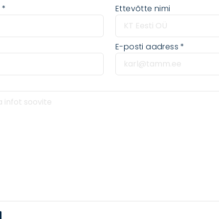
i
Ettevõtte nimi
E-posti aadress