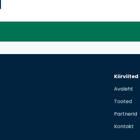
Kiirviited
Avaleht
Tooted
Partnerid
Kontakt