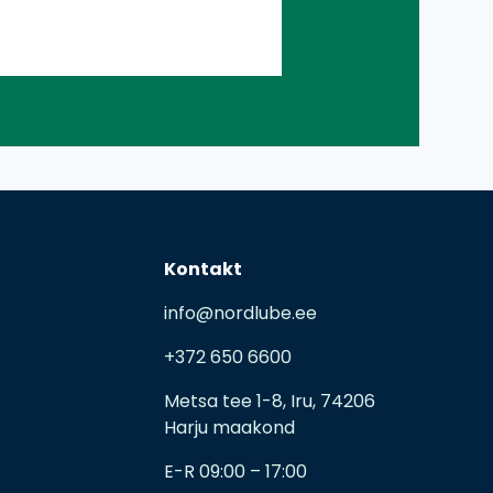
Kontakt
info@nordlube.ee
+372 650 6600
Metsa tee 1-8, Iru, 74206
Harju maakond
E-R 09:00 – 17:00