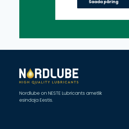
Nordlube on NESTE Lubricants ametlik
esindaja Eestis.