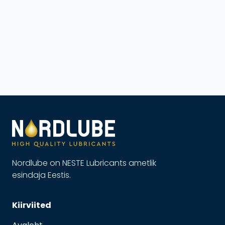
Nordlube on NESTE Lubricants ametlik
esindaja Eestis.
Kiirviited