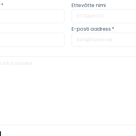
i
Ettevõtte nimi
E-posti aadress