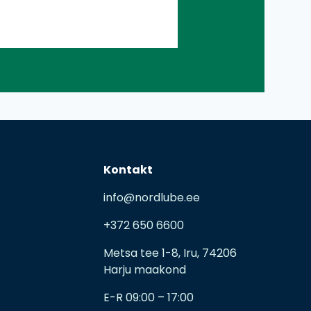
Kontakt
info@nordlube.ee
+372 650 6600
Metsa tee 1-8, Iru, 74206
Harju maakond
E-R 09:00 – 17:00