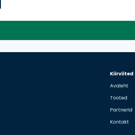
Kiirviited
Avaleht
Tooted
Partnerid
Kontakt