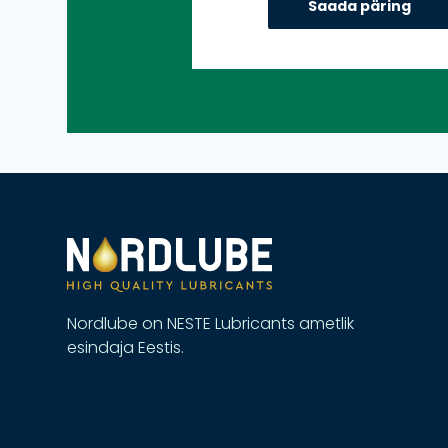
Nordlube on NESTE Lubricants ametlik
esindaja Eestis.