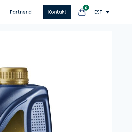
0
Partnerid
EST
Kontakt