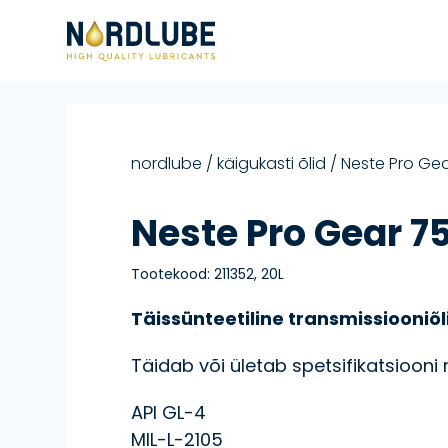
Liigu sisu juurde
nordlube
/
käigukasti õlid
/ Neste Pro Ge
Neste Pro Gear 
Tootekood:
211352, 20L
Täissünteetiline transmissiooniõl
Täidab või ületab spetsifikatsiooni
API GL-4
MIL-L-2105