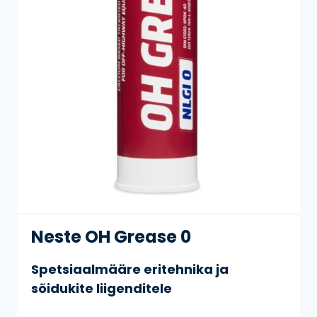
Neste OH Grease 0
Spetsiaalmääre eritehnika ja
sõidukite liigenditele