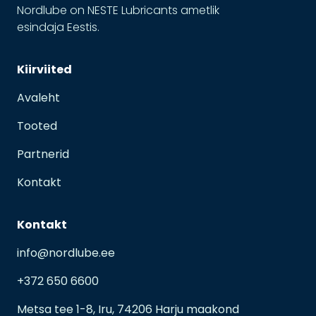
Nordlube on NESTE Lubricants ametlik
esindaja Eestis.
Kiirviited
Avaleht
Tooted
Partnerid
Kontakt
Kontakt
info@nordlube.ee
+372 650 6600
Metsa tee 1-8, Iru, 74206 Harju maakond