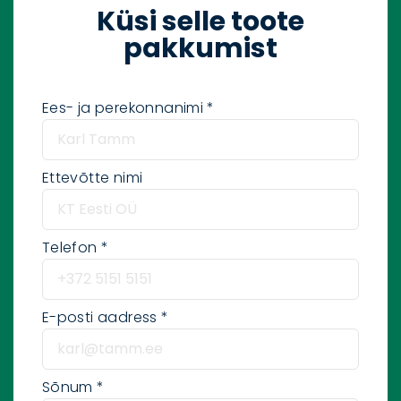
Küsi selle toote
pakkumist
Ees- ja perekonnanimi
Ettevõtte nimi
Telefon
E-posti aadress
Sõnum