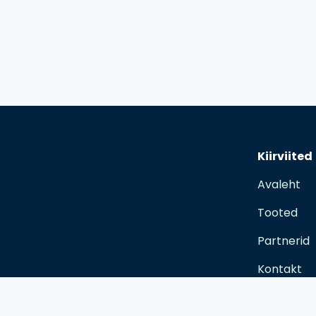
Kiirviited
Avaleht
Tooted
Partnerid
Kontakt