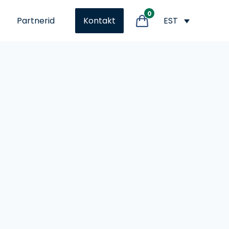
0
Partnerid
EST
Kontakt