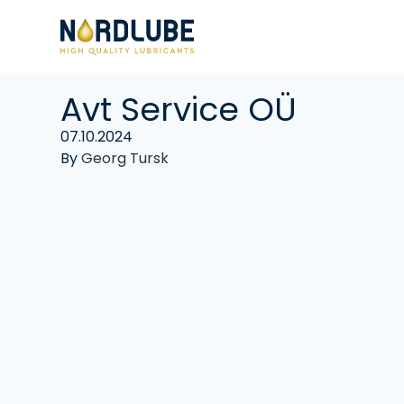
Liigu sisu juurde
Avt Service OÜ
07.10.2024
By
Georg Tursk