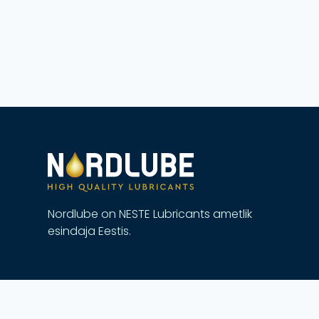
Nordlube on NESTE Lubricants ametlik
esindaja Eestis.