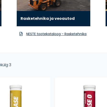
Rasketehnika ja veoautod
NESTE tootekataloog - Rasketehnika
külg 3
tsi