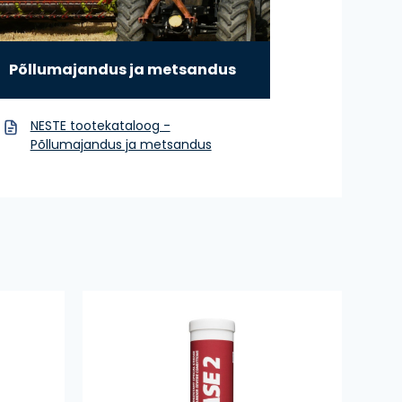
Põllumajandus ja metsandus
NESTE tootekataloog -
Põllumajandus ja metsandus