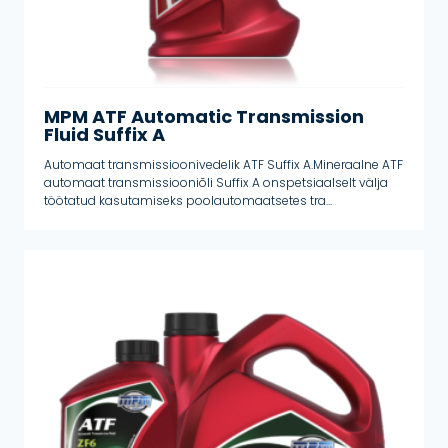
MPM ATF Automatic Transmission
Fluid Suffix A
Automaat transmissioonivedelik ATF Suffix A.Mineraalne ATF
automaat transmissiooniõli Suffix A onspetsiaalselt välja
töötatud kasutamiseks poolautomaatsetes tra...