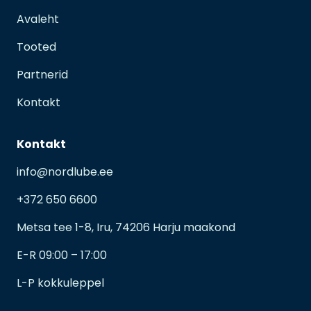
Avaleht
Tooted
Partnerid
Kontakt
Kontakt
info@nordlube.ee
+372 650 6600
Metsa tee 1-8, Iru, 74206 Harju maakond
E-R 09:00 – 17:00
L-P kokkuleppel