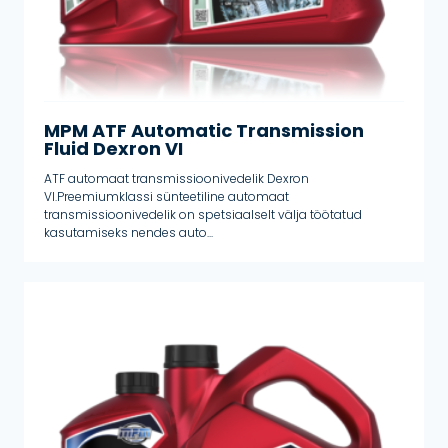
MPM ATF Automatic Transmission
Fluid Dexron VI
ATF automaat transmissioonivedelik Dexron
VI.Preemiumklassi sünteetiline automaat
transmissioonivedelik on spetsiaalselt välja töötatud
kasutamiseks nendes auto...