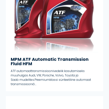
MPM ATF Automatic Transmission
Fluid HFM
ATF automaattransmissioonivedelik kasutamiseks
muuhulgas Audi, VW, Porsche, Volvo, Toyota ja
Saab mudelites.Preemiumklassi sünteetiline automaat
transmissiooniõ...