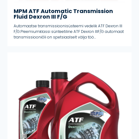
MPM ATF Automatic Transmission
Fluid Dexron III F/G
Automaatse transmissioonisüsteemi vedelik ATF Dexron III
F/G.Preemiumklassi sünteetiline ATF Dexron IIIF/G automaat
transmissiooniõli on spetsiaalselt välja töö...