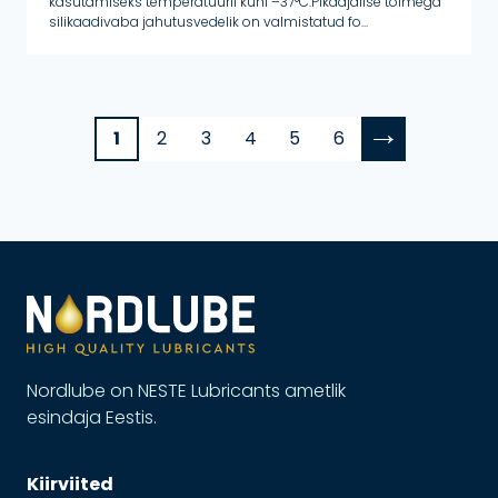
kasutamiseks temperatuuril kuni –37°C.Pikaajalise toimega
silikaadivaba jahutusvedelik on valmistatud fo...
→
1
2
3
4
5
6
Nordlube on NESTE Lubricants ametlik
esindaja Eestis.
Kiirviited