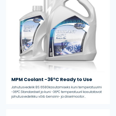
MPM Coolant -36°C Ready to Use
Jahutusvedelik BS 6580kasutamiseks kuni temperatuurini
-36°C.Standardset ja kuni -36°C temperatuuril kasutatavat
jahutusvedelikku võib bensiini- ja diiselmootor...