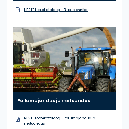
NESTE tootekataloog - Rasketehnika
Põllumajandus ja metsandus
NESTE tootekataloog - Põllumajandus ja
metsandus