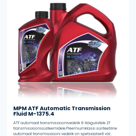
MPM ATF Automatic Transmission
Fluid M-1375.4
ATF automaat transmissioonivedelik 6-käigulistele ZF
transmissioonisüsteemidele.Preemiumklassi sünteetiline
automaat transmissiooni vedelik on spetsiaalselt väl...