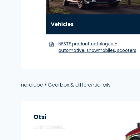
Vehicles
NESTE product catalogue -
automotive, snowmobiles, scooters
nordlube
/ Gearbox & differential oils
Otsi
Search
O