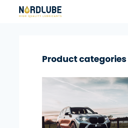
Skip to content
Product categories