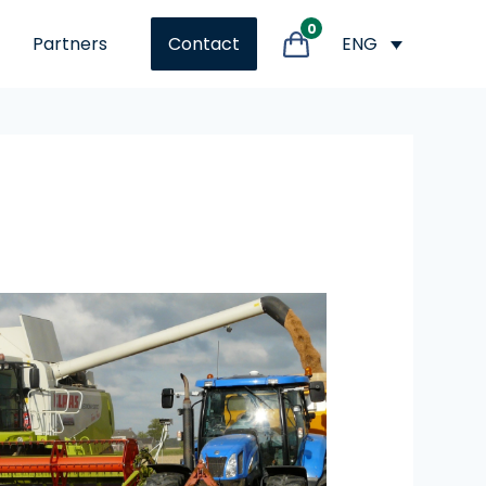
0
Partners
ENG
Contact