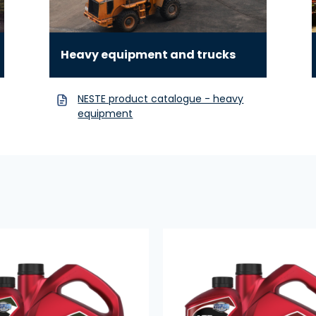
Heavy equipment and trucks
NESTE product catalogue - heavy
equipment
tsi